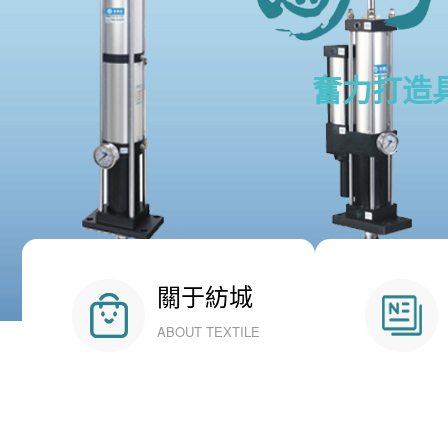
奮力打造
關于紡城
ABOUT TEXTILE