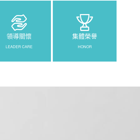
領導關懷
集體榮譽
LEADER CARE
HONOR