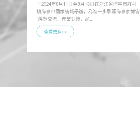
于2024年8月11日至8月13日在浙江省海寧市許村
鎮海寧中國家紡城舉辦，為進一步彰顯海寧家博會
“經貿交流、產業對接、品...
查看更多>>