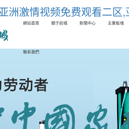
,亚洲激情视频免费观看二区
網站首頁
關于紡城
新聞中心
主業板塊
聯系我們