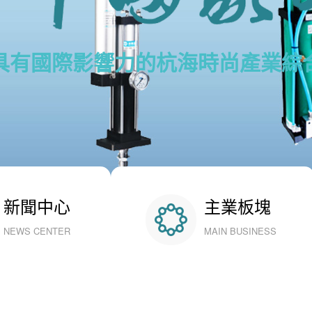
具有國際影響力的杭海時尚產業綜
新聞中心
主業板塊
NEWS CENTER
MAIN BUSINESS