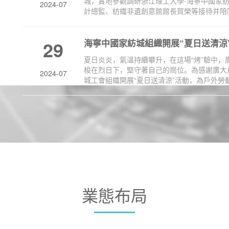
城，實地參觀調研浙江理工大學-海寧中國家
2024-07
計總監、紡織非遺創意館館長賀榮等接待并陪同
29
海寧中國家紡城組織開展“夏日送清涼
夏日炎炎，氣溫持續攀升，在這場“烤”驗中
梭在烈日下，堅守著自己的崗位。為感謝廣大
2024-07
城工會組織開展“夏日送清涼”活動，為戶外勞動
業態布局