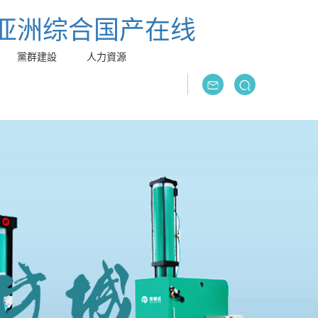
,亚洲综合国产在线
黨群建設
人力資源