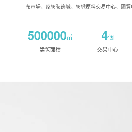
布市場、家紡裝飾城、紡織原料交易中心、國貿中心..
500000
4
㎡
個
建筑面積
交易中心